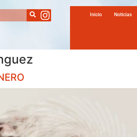
Inicio
Noticias
nguez
ENERO