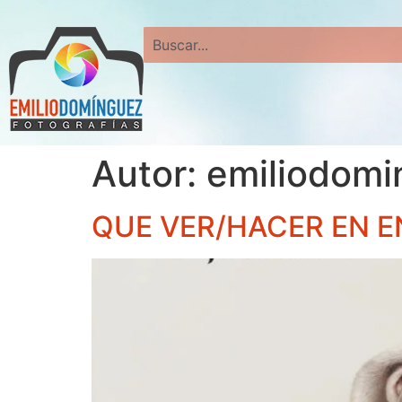
Search
Autor:
emiliodomi
QUE VER/HACER EN 