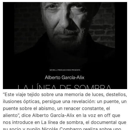
“Este viaje tejido sobre una memoria de luces, destellos,
ilusiones ópticas, persigue una revelación: un puente, un
puente sobre el abismo, un renacer constante, el
aliento”, dice Alberto García-Alix en la voz en off que
nos introduce en La línea de sombra, el documental que
su socio y pupilo Nicolás Combarro realiza sobre uno