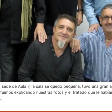
sede de Aula 7, la sala se quedo pequeña, tuvo una gran a
fuimos explicando nuestras fotos y el tratado que le habí
…]