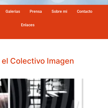
Galerias
Prensa
Sobre mi
Contacto
Enlaces
n el Colectivo Imagen