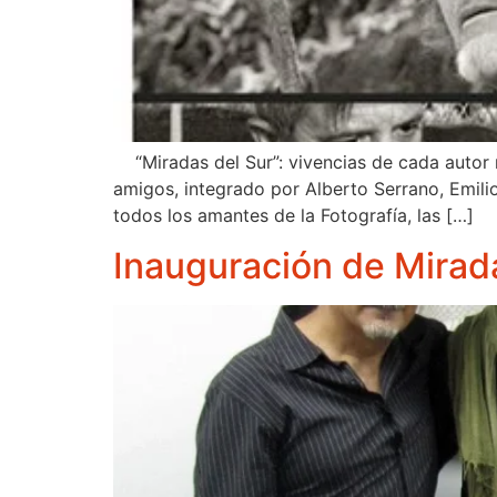
“Miradas del Sur”: vivencias de cada autor r
amigos, integrado por Alberto Serrano, Emili
todos los amantes de la Fotografía, las […]
Inauguración de Mirad