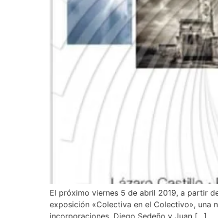
El próximo viernes 5 de abril 2019, a partir 
exposición «Colectiva en el Colectivo», una 
incorporaciones, Diego Sedeño y Juan […]