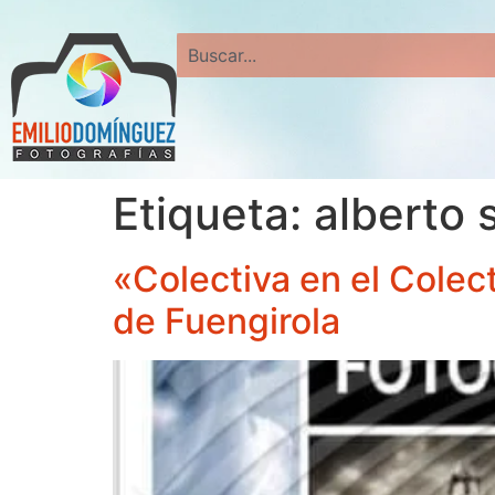
Search
Etiqueta:
alberto 
«Colectiva en el Colec
de Fuengirola