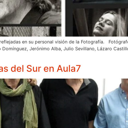
eflejadas en su personal visión de la Fotografía. Fotógraf
o Domínguez, Jerónimo Alba, Julio Sevillano, Lázaro Casti
as del Sur en Aula7