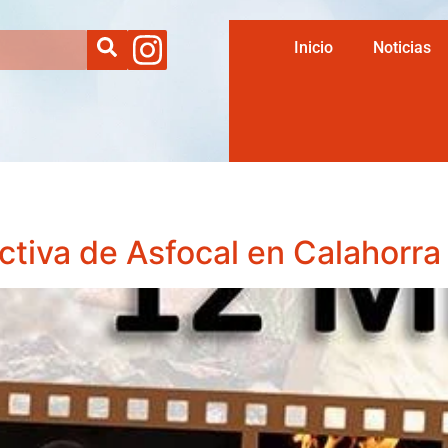
Inicio
Noticias
ctiva de Asfocal en Calahorra