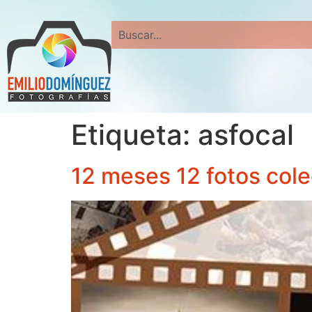
Search
Etiqueta:
asfocal
12 meses 12 fotos cole