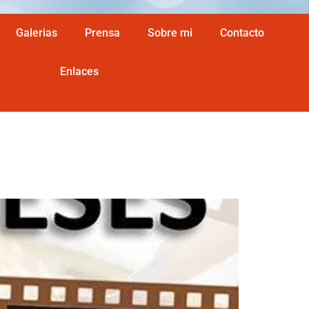
Galerias
Prensa
Sobre mi
Contacto
Enlaces