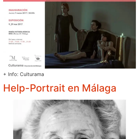
+ Info: Culturama
Help-Portrait en Málaga