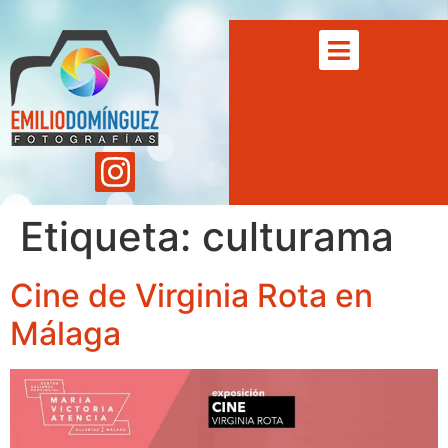
Etiqueta:
culturama
Cine de Virginia Rota en
Málaga