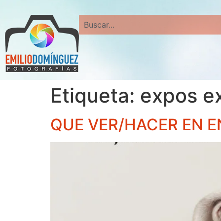
Search
Etiqueta:
expos e
QUE VER/HACER EN 