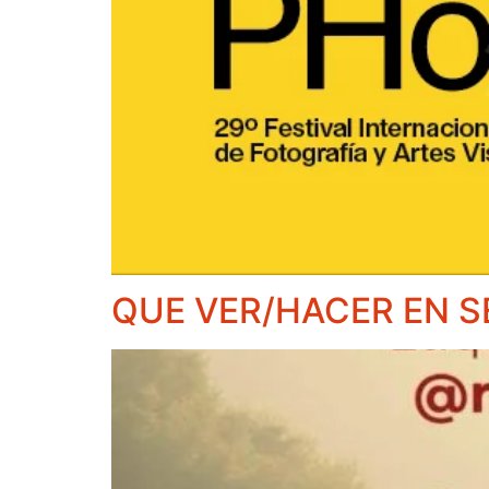
QUE VER/HACER EN S