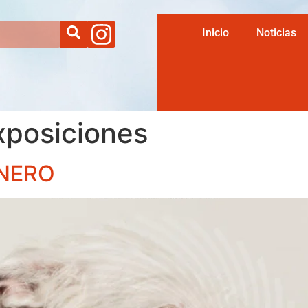
Inicio
Noticias
xposiciones
ENERO