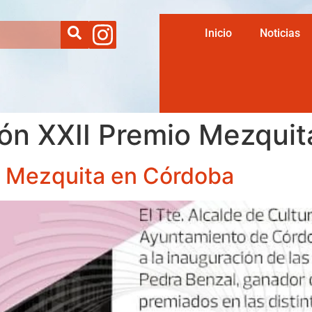
Inicio
Noticias
ón XXII Premio Mezqui
o Mezquita en Córdoba