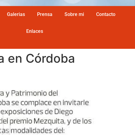
Galerias
Prensa
Sobre mi
Contacto
Enlaces
ta en Córdoba