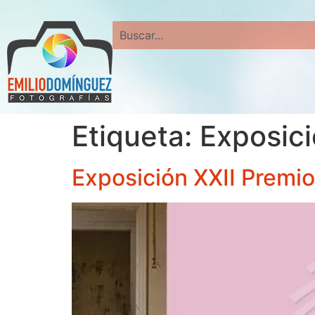
Search
Etiqueta:
Exposici
Exposición XXII Premi