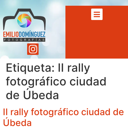
Etiqueta:
II rally
fotográfico ciudad
de Úbeda
II rally fotográfico ciudad de
Úbeda