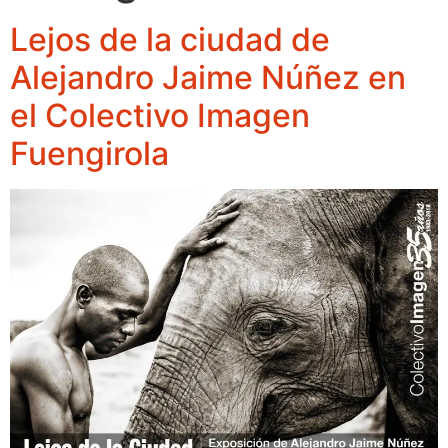
Lejos de la ciudad de
Alejandro Jaime Núñez en
el Colectivo Imagen
Fuengirola