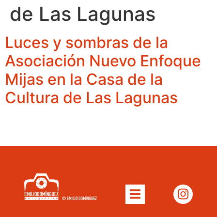
de Las Lagunas
Luces y sombras de la
Asociación Nuevo Enfoque
Mijas en la Casa de la
Cultura de Las Lagunas