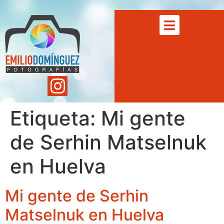
Etiqueta:
Mi gente
de Serhin Matselnuk
en Huelva
Mi gente de Serhin
Matselnuk en Huelva