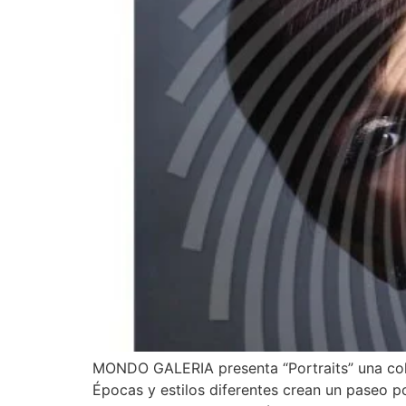
MONDO GALERIA presenta “Portraits” una colec
Épocas y estilos diferentes crean un paseo po