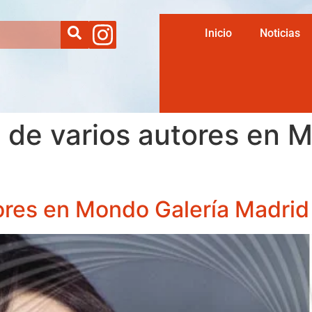
Inicio
Noticias
s de varios autores en 
tores en Mondo Galería Madrid