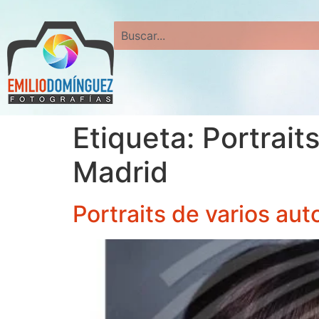
Search
Etiqueta:
Portrait
Madrid
Portraits de varios au