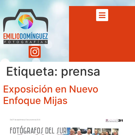
Etiqueta:
prensa
Exposición en Nuevo
Enfoque Mijas