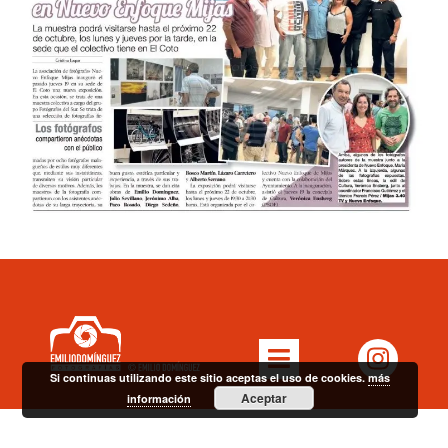
Si continuas utilizando este sitio aceptas el uso de cookies.
más
Aceptar
información