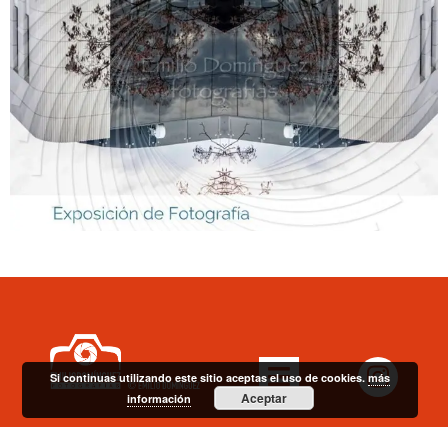
Si continuas utilizando este sitio aceptas el uso de cookies.
más
Aceptar
información