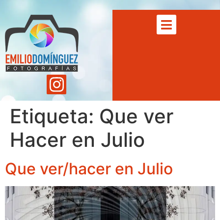
Etiqueta:
Que ver
Hacer en Julio
Que ver/hacer en Julio