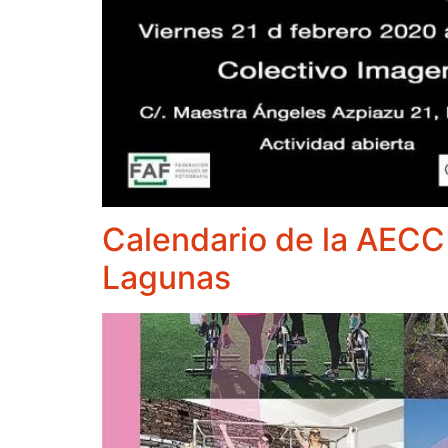
Calendario de la AECC 
Lagunas