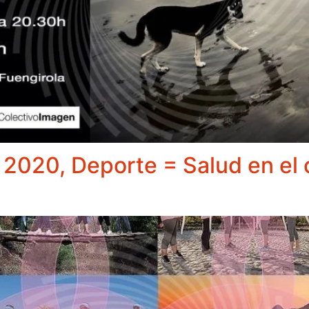
2020, Deporte = Salud en el 