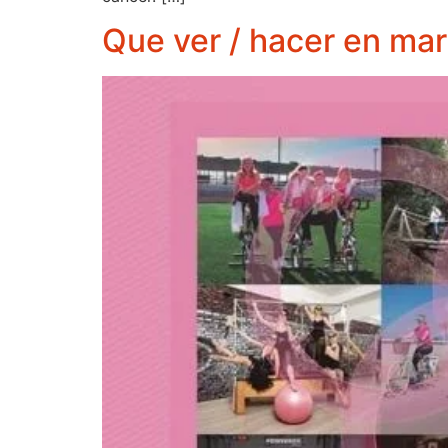
Que ver / hacer en ma