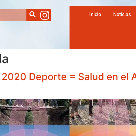
Inicio
Noticias
la
 2020 Deporte = Salud en el 