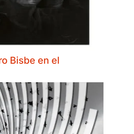
o Bisbe en el