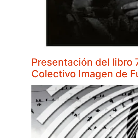
Presentación del libr
Colectivo Imagen de F