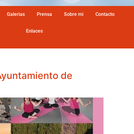
Galerias
Prensa
Sobre mi
Contacto
Enlaces
Ayuntamiento de