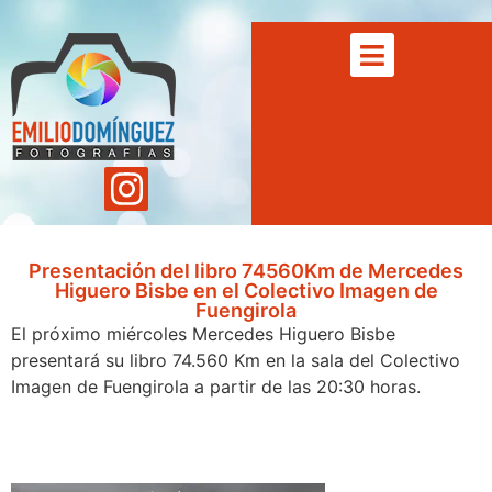
Presentación del libro 74560Km de Mercedes
Higuero Bisbe en el Colectivo Imagen de
Fuengirola
El próximo miércoles Mercedes Higuero Bisbe
presentará su libro 74.560 Km en la sala del Colectivo
Imagen de Fuengirola a partir de las 20:30 horas.