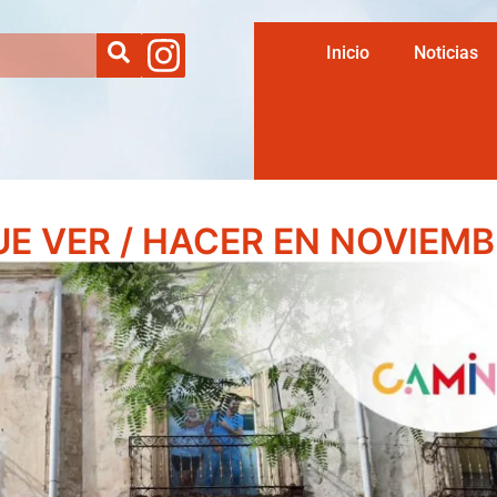
Inicio
Noticias
E VER / HACER EN NOVIEM