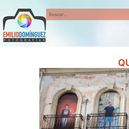
Search
QU