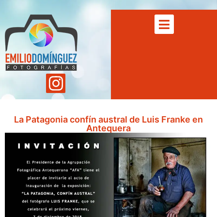
La Patagonia confín austral de Luis Franke en
Antequera