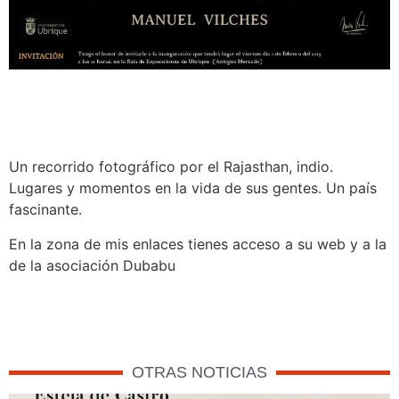
Un recorrido fotográfico por el Rajasthan, indio.
Lugares y momentos en la vida de sus gentes. Un país
fascinante.
En la zona de mis enlaces tienes acceso a su web y a la
de la asociación Dubabu
OTRAS NOTICIAS