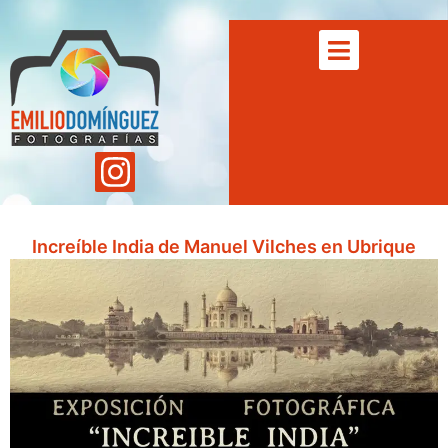
Increíble India de Manuel Vilches en Ubrique