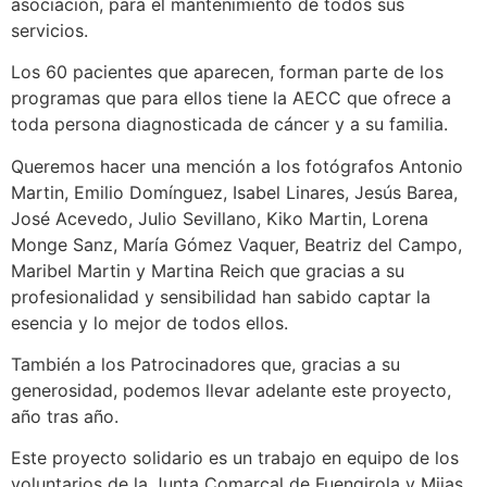
asociación, para el mantenimiento de todos sus
servicios.
Los 60 pacientes que aparecen, forman parte de los
programas que para ellos tiene la AECC que ofrece a
toda persona diagnosticada de cáncer y a su familia.
Queremos hacer una mención a los fotógrafos Antonio
Martin, Emilio Domínguez, Isabel Linares, Jesús Barea,
José Acevedo, Julio Sevillano, Kiko Martin, Lorena
Monge Sanz, María Gómez Vaquer, Beatriz del Campo,
Maribel Martin y Martina Reich que gracias a su
profesionalidad y sensibilidad han sabido captar la
esencia y lo mejor de todos ellos.
También a los Patrocinadores que, gracias a su
generosidad, podemos llevar adelante este proyecto,
año tras año.
Este proyecto solidario es un trabajo en equipo de los
voluntarios de la Junta Comarcal de Fuengirola y Mijas.