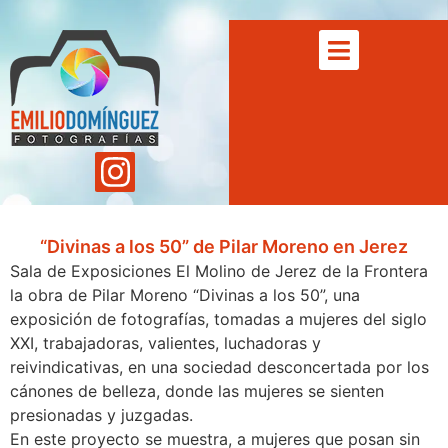
“Divinas a los 50” de Pilar Moreno en Jerez
Sala de Exposiciones El Molino de Jerez de la Frontera
la obra de Pilar Moreno “Divinas a los 50”, una
exposición de fotografías, tomadas a mujeres del siglo
XXI, trabajadoras, valientes, luchadoras y
reivindicativas, en una sociedad desconcertada por los
cánones de belleza, donde las mujeres se sienten
presionadas y juzgadas.
En este proyecto se muestra, a mujeres que posa
n sin