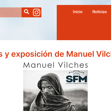
Inicio
Noticias
s y exposición de Manuel Vil