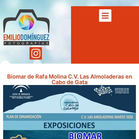
Biomar de Rafa Molina C.V. Las Almoladeras en
Cabo de Gata