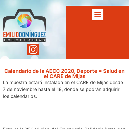
Calendario de la AECC 2020, Deporte = Salud en
el CARE de Mijas
La muestra estará instalada en el CARE de Mijas desde
7 de noviembre hasta el 18, donde se podrán adquirir
los calendarios.