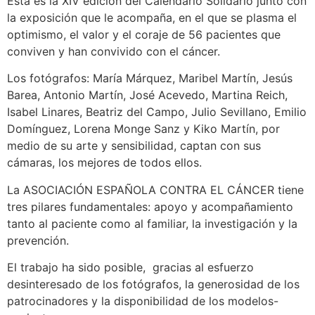
Esta es la XIV edición del Calendario Solidario junto con
la exposición que le acompaña, en el que se plasma el
optimismo, el valor y el coraje de 56 pacientes que
conviven y han convivido con el cáncer.
Los fotógrafos: María Márquez, Maribel Martín, Jesús
Barea, Antonio Martín, José Acevedo, Martina Reich,
Isabel Linares, Beatriz del Campo, Julio Sevillano, Emilio
Domínguez, Lorena Monge Sanz y Kiko Martín, por
medio de su arte y sensibilidad, captan con sus
cámaras, los mejores de todos ellos.
La ASOCIACIÓN ESPAÑOLA CONTRA EL CÁNCER tiene
tres pilares fundamentales: apoyo y acompañamiento
tanto al paciente como al familiar, la investigación y la
prevención.
El trabajo ha sido posible, gracias al esfuerzo
desinteresado de los fotógrafos, la generosidad de los
patrocinadores y la disponibilidad de los modelos-