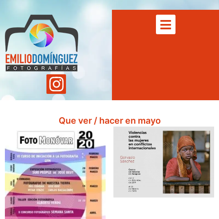
Que ver / hacer en mayo