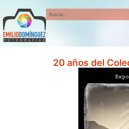
Search
20 años del Colec