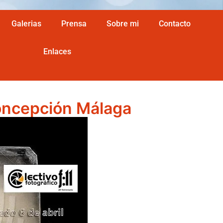
Galerias
Prensa
Sobre mi
Contacto
Enlaces
 Concepción Málaga