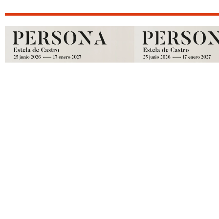
QUE VER/HACER EN ENERO
QUE VER/HAC
DICIEMBR