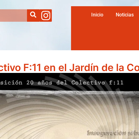
Inicio
Noticias
tivo F:11 en el Jardín de la