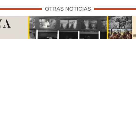
OTRAS NOTICIAS
ER EN
QUE VER / HACER EN
QUE 
E
NOVIEMBRE