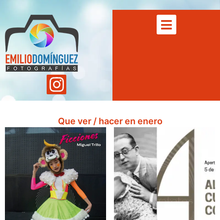
Que ver / hacer en enero