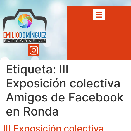
Etiqueta:
III
Exposición colectiva
Amigos de Facebook
en Ronda
III Exposición colectiva