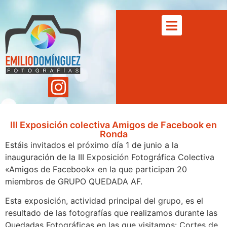
III Exposición colectiva Amigos de Facebook en
Ronda
Estáis invitados el próximo día 1 de junio a la
inauguración de la III Exposición Fotográfica Colectiva
«Amigos de Facebook» en la que participan 20
miembros de GRUPO QUEDADA AF.
Esta exposición, actividad principal del grupo, es el
resultado de las fotografías que realizamos durante las
Quedadas Fotográficas en las que visitamos: Cortes de