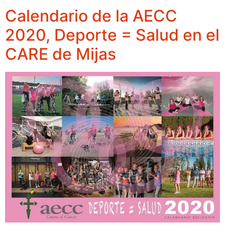
Calendario de la AECC
2020, Deporte = Salud en el
CARE de Mijas