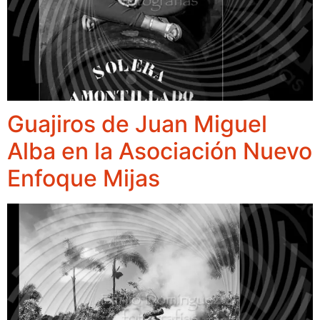
Guajiros de Juan Miguel
Alba en la Asociación Nuevo
Enfoque Mijas