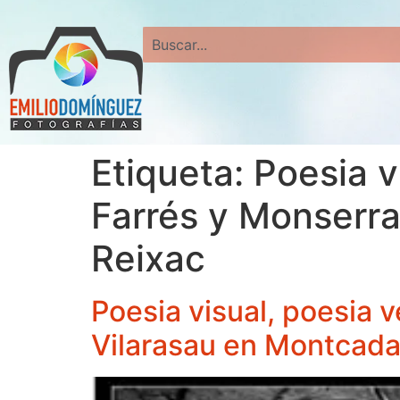
Search
Etiqueta:
Poesia v
Farrés y Monserrat
Reixac
Poesia visual, poesia v
Vilarasau en Montcada