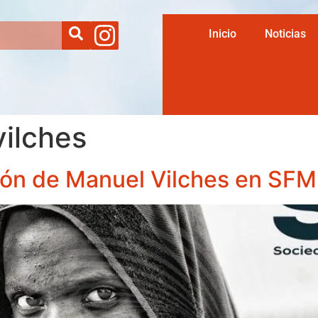
Inicio
Noticias
ilches
ión de Manuel Vilches en SFM