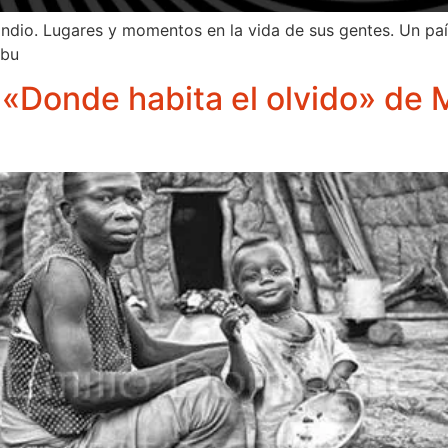
ndio. Lugares y momentos en la vida de sus gentes. Un país
abu
 «Donde habita el olvido» de 