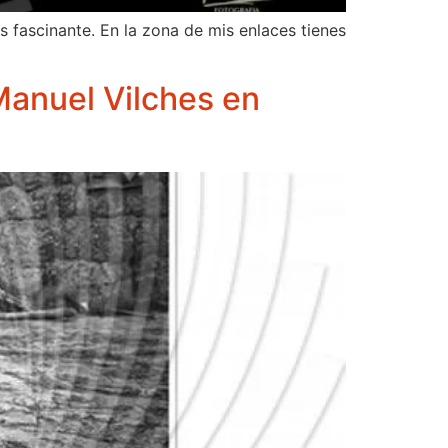
 fascinante. En la zona de mis enlaces tienes
Manuel Vilches en