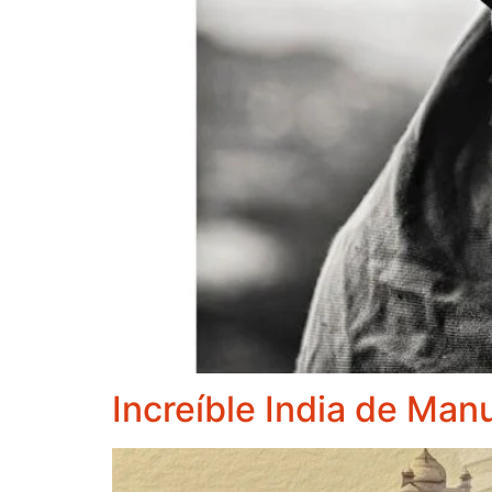
Increíble India de Man