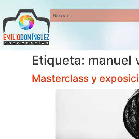
Search
Etiqueta:
manuel v
Masterclass y exposic