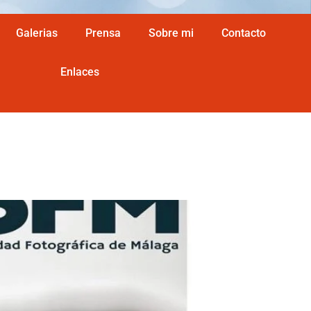
Galerias
Prensa
Sobre mi
Contacto
Enlaces