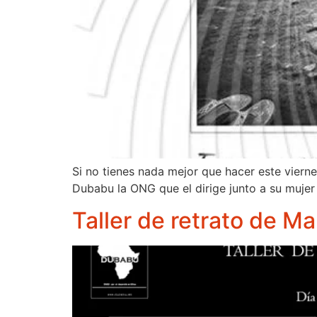
Si no tienes nada mejor que hacer este viern
Dubabu la ONG que el dirige junto a su mujer
Taller de retrato de M