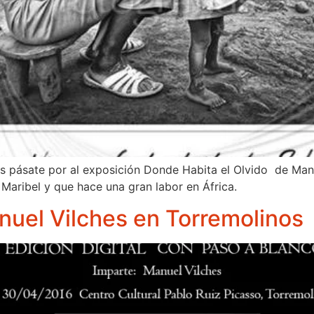
es pásate por al exposición Donde Habita el Olvido de Man
 Maribel y que hace una gran labor en África.
anuel Vilches en Torremolinos