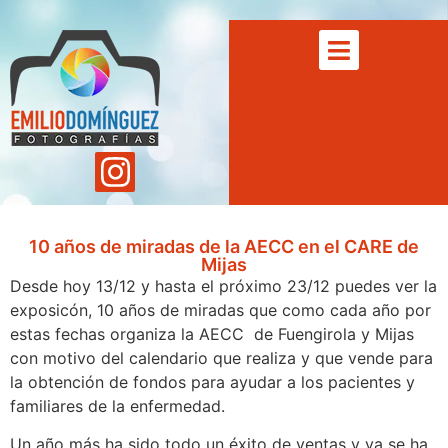
10 años de miradas de la AECC en el CARE de
Mijas
Desde hoy 13/12 y hasta el próximo 23/12 puedes ver la
exposicón, 10 años de miradas que como cada año por
estas fechas organiza la AECC de Fuengirola y Mijas
con motivo del calendario que realiza y que vende para
la obtención de fondos para ayudar a los pacientes y
familiares de la enfermedad.
Un año más ha sido todo un éxito de ventas y ya se ha