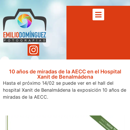
10 años de miradas de la AECC en el Hospital
Xanit de Benalmádena
Hasta el próximo 14/02 se puede ver en el hall del
hospital Xanit de Benalmádena la exposición 10 años de
miradas de la AECC.