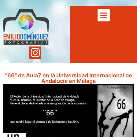
"66" de Aula7 en la Universidad Internacional de
Andalucía en Málaga