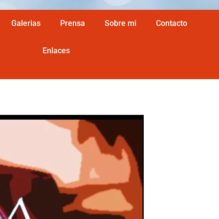
Galerias
Prensa
Sobre mi
Contacto
Enlaces