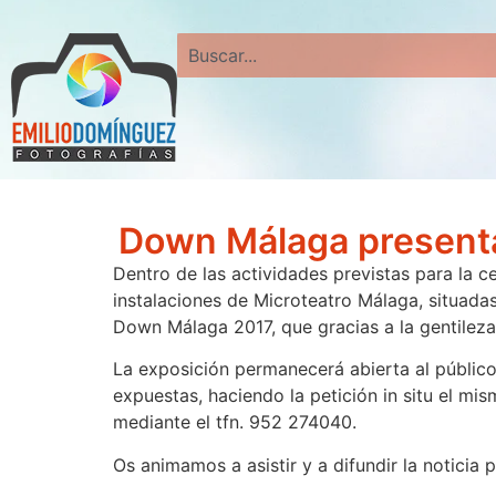
Search
Down Málaga presenta
Dentro de las actividades previstas para la c
instalaciones de Microteatro Málaga, situada
Down Málaga 2017, que gracias a la gentileza
La exposición permanecerá abierta al público
expuestas, haciendo la petición in situ el 
mediante el tfn. 952 274040.
Os animamos a asistir y a difundir la noticia 