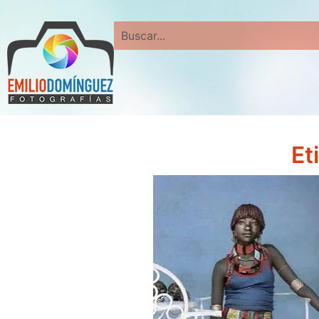
Search
Et