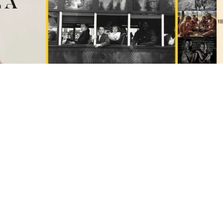
ER EN
QUE VER / HACER EN
QUE 
E
NOVIEMBRE