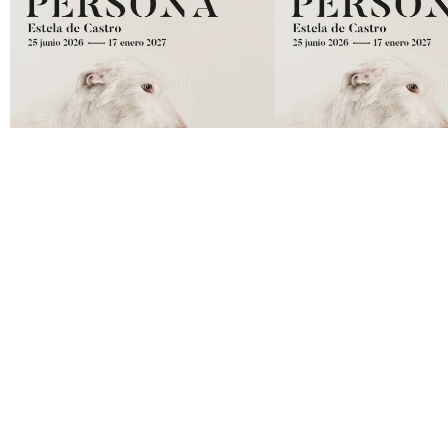
QUE VER/HACER EN ENERO
QUE VER/HAC
DICIEMBR