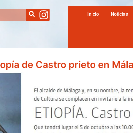
Inicio
Noticias
iopía de Castro prieto en Mál