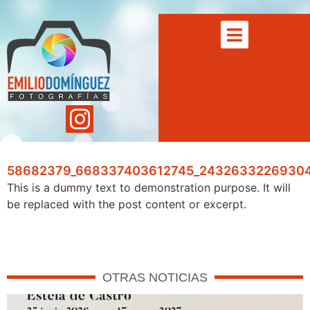
58682379_668337403612745_24326332269304
This is a dummy text to demonstration purpose. It will
be replaced with the post content or excerpt.
OTRAS NOTICIAS