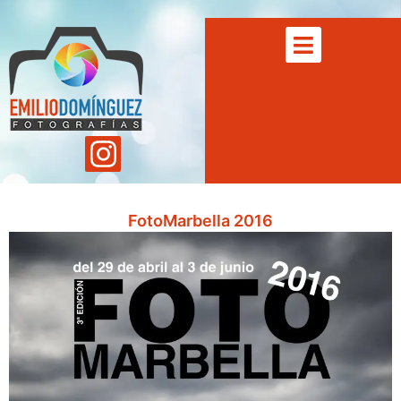
FotoMarbella 2016