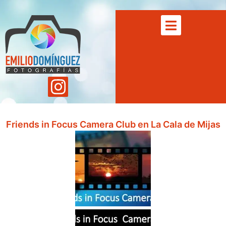
Friends in Focus Camera Club en La Cala de Mijas