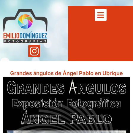
Grandes ángulos de Ángel Pablo en Ubrique