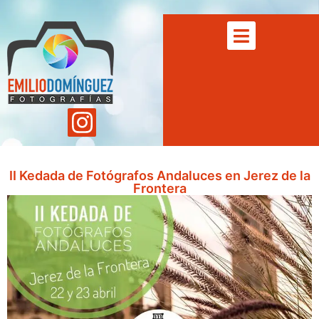
II Kedada de Fotógrafos Andaluces en Jerez de la
Frontera