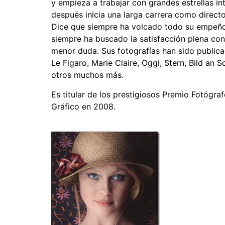
y empieza a trabajar con grandes estrellas in
después inicia una larga carrera como director
Dice que siempre ha volcado todo su empeño p
siempre ha buscado la satisfacción plena c
menor duda. Sus fotografías han sido public
Le Figaro, Marie Claire, Oggi, Stern, Bild an So
otros muchos más.
Es titular de los prestigiosos Premio Fotógr
Gráfico en 2008.