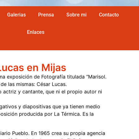
Galerias
Prensa
Sobre mi
Contacto
Enlaces
Lucas en Mijas
na exposición de Fotografía titulada “Marisol.
r de las mismas: César Lucas.
actriz y cantante, que ni el propio autor ni
gativos y diapositivas que ya tienen medio
sición producida por La Térmica. Es la
iario Pueblo. En 1965 crea su propia agencia