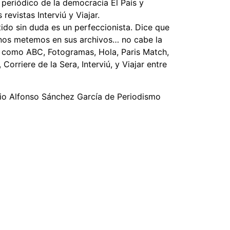
 periódico de la democracia El País y
evistas Interviú y Viajar.
do sin duda es un perfeccionista. Dice que
 nos metemos en sus archivos… no cabe la
, como ABC, Fotogramas, Hola, Paris Match,
 Corriere de la Sera, Interviú, y Viajar entre
emio Alfonso Sánchez García de Periodismo