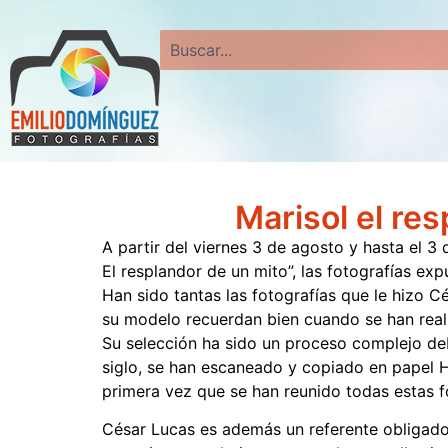
Search
Marisol el re
A partir del viernes 3 de agosto y hasta el 3
El resplandor de un mito”, las fotografías ex
Han sido tantas las fotografías que le hizo C
su modelo recuerdan bien cuando se han real
Su selección ha sido un proceso complejo deb
siglo, se han escaneado y copiado en papel 
primera vez que se han reunido todas estas fo
César Lucas es además un referente obligado 