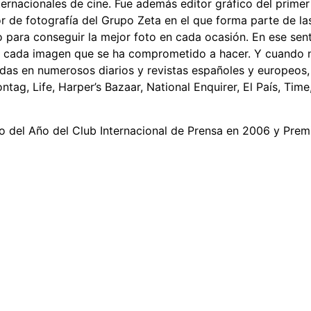
ternacionales de cine. Fue además editor gráfico del primer
 de fotografía del Grupo Zeta en el que forma parte de las r
ara conseguir la mejor foto en cada ocasión. En ese senti
on cada imagen que se ha comprometido a hacer. Y cuando
adas en numerosos diarios y revistas españoles y europeos
ntag, Life, Harper’s Bazaar, National Enquirer, El País, Time,
afo del Año del Club Internacional de Prensa en 2006 y Pr