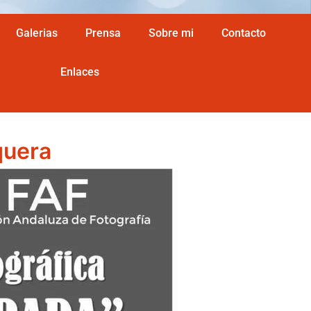
Galerias
Prensa
Sobre mi
Contacto
Enlaces
quera