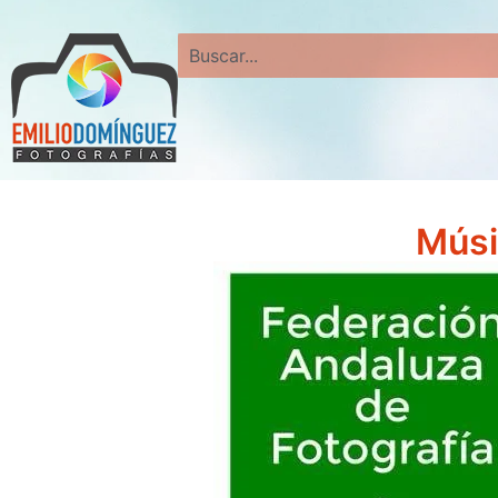
Search
Músi