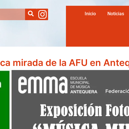
Inicio
Noticias
ca mirada de la AFU en Ante