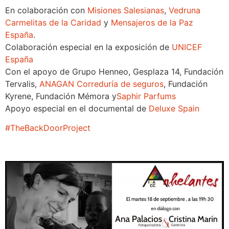
En colaboración con
Misiones Salesianas
,
Vedruna
Carmelitas de la Caridad
y
Mensajeros de la Paz
España
.
Colaboración especial en la exposición de
UNICEF
España
Con el apoyo de Grupo Henneo, Gesplaza 14, Fundación
Tervalis,
ANAGAN Correduría de seguros
, Fundación
Kyrene, Fundación Mémora y
Saphir Parfums
Apoyo especial en el documental de
Deluxe Spain
#TheBackDoorProject