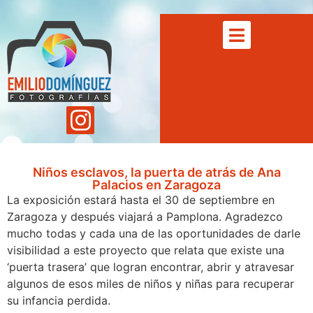
Niños esclavos, la puerta de atrás de Ana
Palacios en Zaragoza
La exposición estará hasta el 30 de septiembre en
Zaragoza y después viajará a Pamplona. Agradezco
mucho todas y cada una de las oportunidades de darle
visibilidad a este proyecto que relata que existe una
‘puerta traser
a’ que logran encontrar, abrir y atravesar
algunos de esos miles de niños y niñas para recuperar
su infancia perdida.