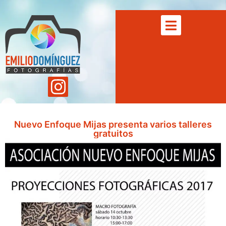
Nuevo Enfoque Mijas presenta varios talleres
gratuitos