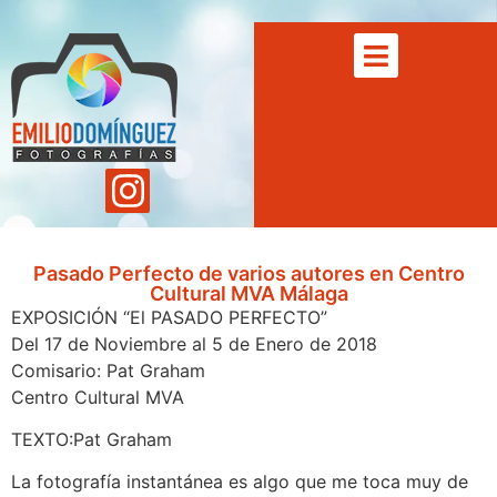
Pasado Perfecto de varios autores en Centro
Cultural MVA Málaga
EXPOSICIÓN “El PASADO PERFECTO”
Del 17 de Noviembre al 5 de Enero de 2018
Comisario: Pat Graham
Centro Cultural MVA
TEXTO:Pat Graham
La fotografía instantánea es algo que me toca muy de