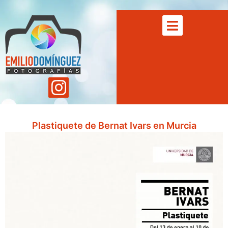
Plastiquete de Bernat Ivars en Murcia