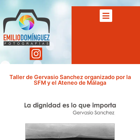
Taller de Gervasio Sanchez organizado por la
SFM y el Ateneo de Málaga